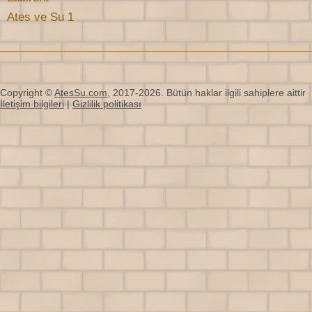
Ates ve Su 1
Copyright ©
AtesSu.com
, 2017-2026. Bütün haklar ilgili sahiplere aittir
İletişim bilgileri
|
Gizlilik politikası