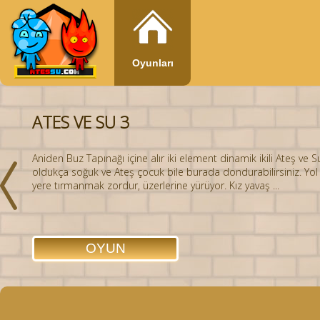
Oyunları
ATES VE SU 3
Aniden Buz Tapınağı içine alır iki element dinamik ikili Ateş ve Su
oldukça soğuk ve Ateş çocuk bile burada dondurabilirsiniz. Yol 
yere tırmanmak zordur, üzerlerine yürüyor. Kız yavaş ...
OYUN