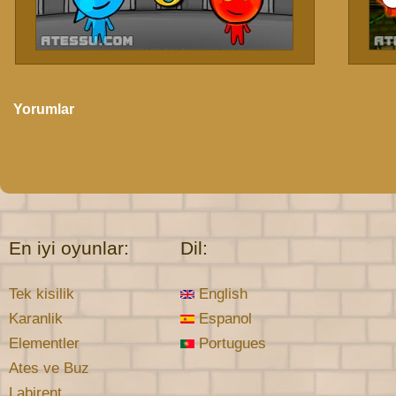
Yorumlar
En iyi oyunlar:
Dil:
Tek kisilik
English
Karanlik
Espanol
Elementler
Portugues
Ates ve Buz
Labirent