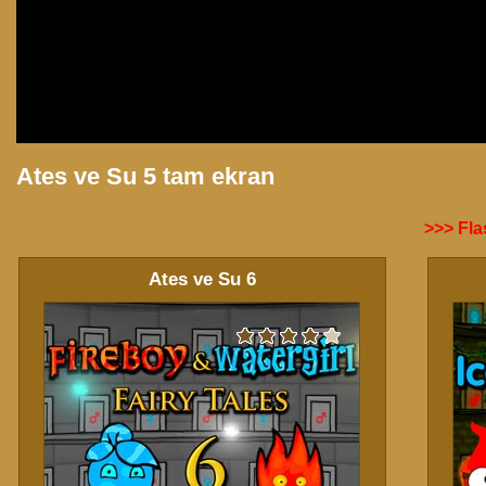
Ates ve Su 5 tam ekran
>>> Flas
Ates ve Su 6