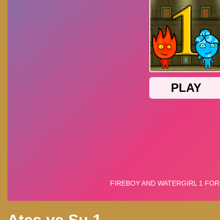
Ates ve Su 1