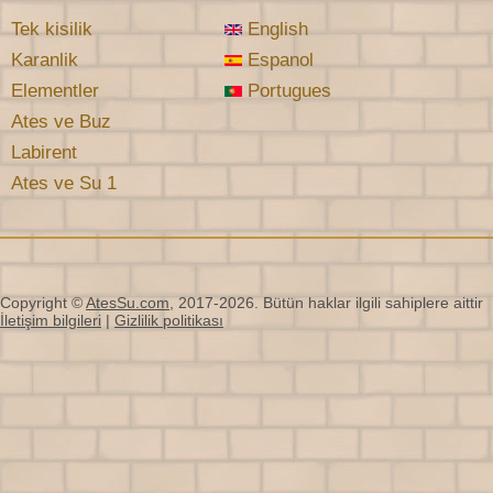
Tek kisilik
English
Karanlik
Espanol
Elementler
Portugues
Ates ve Buz
Labirent
Ates ve Su 1
Copyright ©
AtesSu.com
, 2017-2026. Bütün haklar ilgili sahiplere aittir
İletişim bilgileri
|
Gizlilik politikası