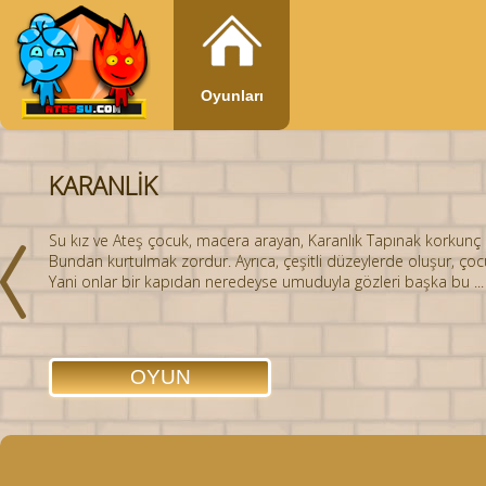
Oyunları
KARANLIK
Su kız ve Ateş çocuk, macera arayan, Karanlık Tapınak korkunç 
Bundan kurtulmak zordur. Ayrıca, çeşitli düzeylerde oluşur, çocu
Yani onlar bir kapıdan neredeyse umuduyla gözleri başka bu ...
OYUN