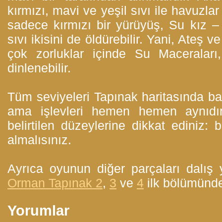
kırmızı, mavi ve yeşil sıvı ile havuzla
sadece kırmızı bir yürüyüş, Su kız
sıvı ikisini de öldürebilir. Yani, Ateş
çok zorluklar içinde Su Maceralar
dinlenebilir.
Tüm seviyeleri Tapınak haritasında bazı
ama işlevleri hemen hemen aynıdı
belirtilen düzeylerine dikkat ediniz: b
almalısınız.
Ayrıca oyunun diğer parçaları dalış y
Orman Tapınak 2
,
3
ve
4
ilk bölümünde 
Yorumlar