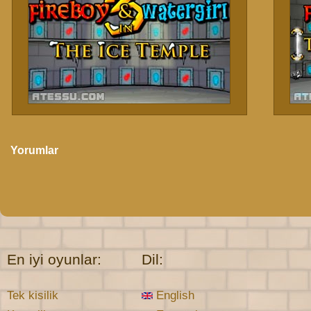
Yorumlar
En iyi oyunlar:
Dil:
Tek kisilik
English