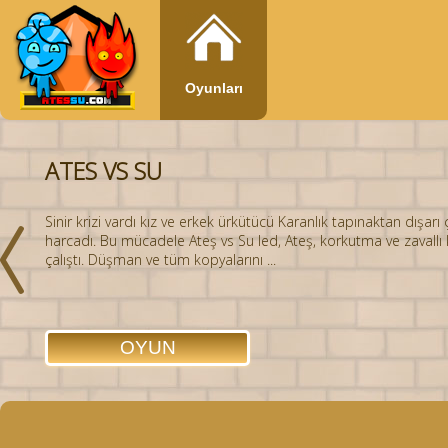
Oyunları
ATES VS SU
Sinir krizi vardı kız ve erkek ürkütücü Karanlık tapınaktan dışarı
harcadı. Bu mücadele Ateş vs Su led, Ateş, korkutma ve zavallı
çalıştı. Düşman ve tüm kopyalarını ...
OYUN