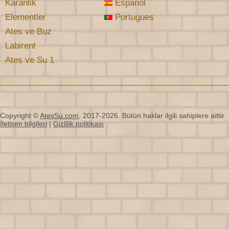
Karanlik
Espanol
Elementler
Portugues
Ates ve Buz
Labirent
Ates ve Su 1
Copyright ©
AtesSu.com
, 2017-2026. Bütün haklar ilgili sahiplere aittir
İletişim bilgileri
|
Gizlilik politikası